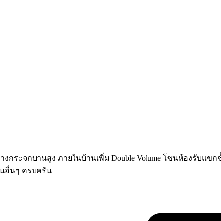
างกระจกบานสูง ภายในบ้านเพิ่ม Double Volume โซนห้องรับแขกชั้น 1 แ
นอื่นๆ ครบครัน