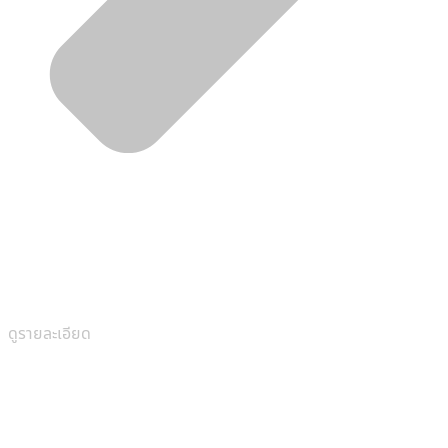
ดูรายละเอียด
2 ชั้น
4 ห้องนอน