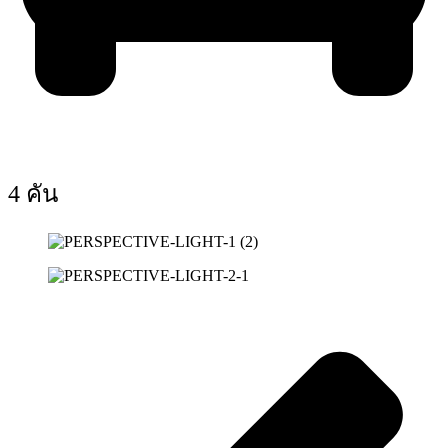
4 คัน