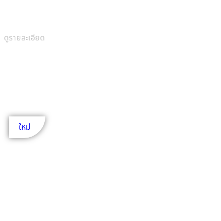
ดูรายละเอียด
2 ชั้น
5 ห้องนอน
785 ตร.ม.
ใหม่
VILLADEL-B