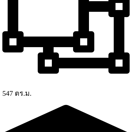
547 ตร.ม.