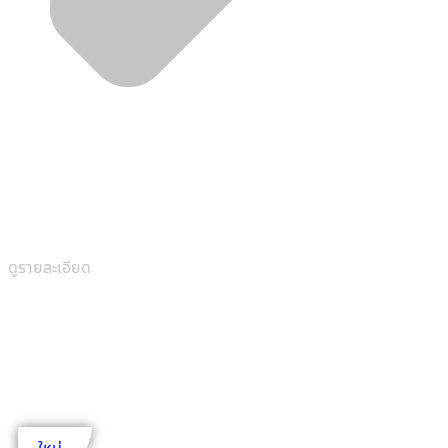
ดูรายละเอียด
2 ชั้น
5 ห้องนอน
1,248 ตร.ม.