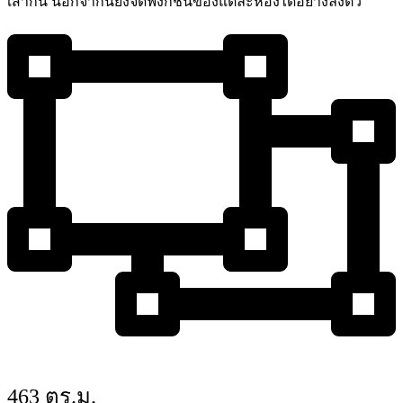
เสากั้น นอกจากนี้ยังจัดฟังก์ชั่นของแต่ละห้องได้อย่างลงตัว
463 ตร.ม.