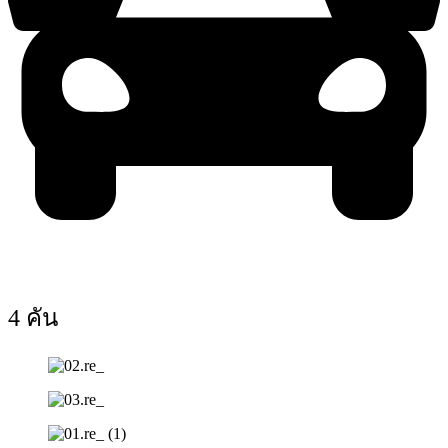
4 คัน