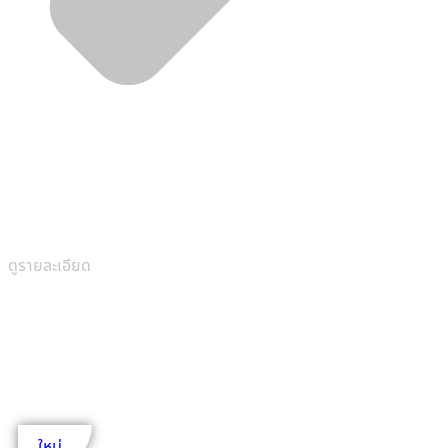
ดูรายละเอียด
2 ชั้น
5 ห้องนอน
1,248 ตร.ม.
ใหม่