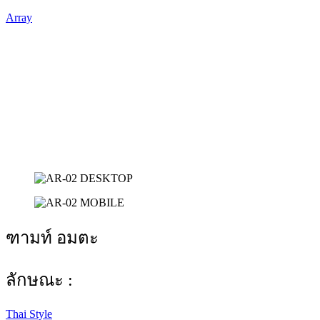
Array
ฑามท์ อมตะ
ลักษณะ :
Thai Style